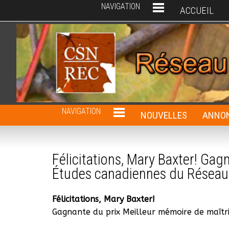
NAVIGATION
ACCUEIL
NAVIGATION
NOUVELLES
ANNON
Félicitations, Mary Baxter! Gag
Études canadiennes du Réseau
Félicitations, Mary Baxter!
Gagnante du prix Meilleur mémoire de maîtr