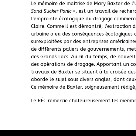
Le mémoire de maîtrise de Mary Baxter de l’U
Sand Sucker Panic
», est un travail de reche
l’empreinte écologique du dragage commercial 
Claire. Comme il est démontré, l’extraction 
urbaine a eu des conséquences écologiques 
surexploitées par des entreprises américaine
de différents paliers de gouvernements, mettan
des Grands Lacs. Au fil du temps, de nouvel
des opérations de dragage. Apportant un cont
travaux de Baxter se situent à la croisée des
aborde le sujet sous divers angles, dont ceu
Ce mémoire de Baxter, soigneusement rédigé
Le RÉC remercie chaleureusement les membre