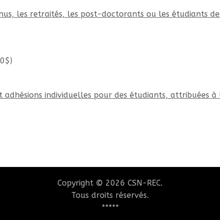
us, les retraités, les post-doctorants ou les étudiants de
0$)
t adhésions individuelles pour des étudiants, attribuées à 
Copyright © 2026 CSN-REC.
Tous droits réservés.
*****