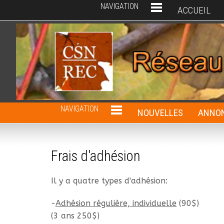
NAVIGATION
ACCUEIL
NAVIGATION
NOUVELLES
ANNON
Frais d'adhésion
Il y a quatre types d'adhésion:
-
Adhésion régulière, individuelle
(90$)
(3 ans 250$)