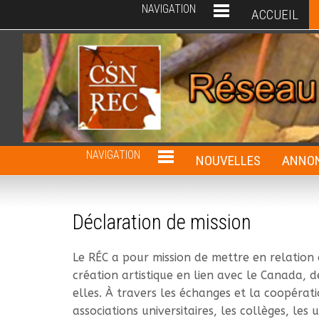
NAVIGATION
ACCUEIL
NAVIGATION
NOUVELLES
ANNON
Déclaration de mission
Le RÉC a pour mission de mettre en relation 
création artistique en lien avec le Canada, d
elles. À travers les échanges et la coopérati
associations universitaires, les collèges, le