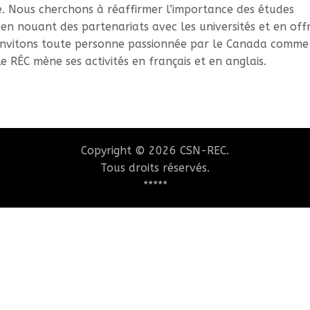
le. Nous cherchons à réaffirmer l’importance des études
n nouant des partenariats avec les universités et en off
 invitons toute personne passionnée par le Canada comme
Le RÉC mène ses activités en français et en anglais.
Copyright © 2026 CSN-REC.
Tous droits réservés.
*****