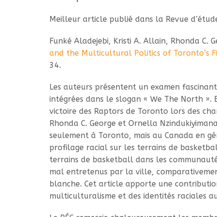
Meilleur article publié dans la Revue d’étud
Funké Aladejebi, Kristi A. Allain, Rhonda C.
and the Multicultural Politics of Toronto’s 
34.
Les auteurs présentent un examen fascinant
intégrées dans le slogan « We The North ». E
victoire des Raptors de Toronto lors des cha
Rhonda C. George et Ornella Nzindukiyimana
seulement à Toronto, mais au Canada en génér
profilage racial sur les terrains de basketb
terrains de basketball dans les communautés r
mal entretenus par la ville, comparativemen
blanche. Cet article apporte une contribution
multiculturalisme et des identités raciales 