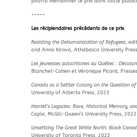
pourra mentionner le prix dans toute publici
-----
Les récipiendaires précédents de ce prix
Resisting the Dehumanization of Refugees
, ed
and Anna Kirova, Athabasca University Pres
Les jeunesses autochtones au Québec : Décolon
Blanchet-Cohen et Véronique Picard, Presses
Canada as a Settler Colony on the Question of 
University of Alberta Press, 2023
Harriet’s Legacies: Race, Historical Memory, a
Caple, McGill-Queen’s University Press, 2022
Unsettling The Great White North: Black Canad
University of Toronto Press, 2022