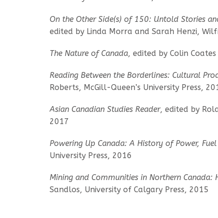
On the Other Side(s) of 150: Untold Stories and
edited by Linda Morra and Sarah Henzi, Wilfr
The Nature of Canada
, edited by Colin Coate
Reading Between the Borderlines: Cultural Pro
Roberts, McGill-Queen’s University Press, 20
Asian Canadian Studies Reader
, edited by Ro
2017
Powering Up Canada: A History of Power, Fue
University Press, 2016
Mining and Communities in Northern Canada: H
Sandlos, University of Calgary Press, 2015