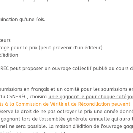
ination qu'une fois.
teurs
age pour le prix (peut provenir d'un éditeur)
'édition
REC peut proposer un ouvrage collectif publié au cours d
umissions en français et un comité pour les soumissions e
du CSN-RÉC, choisira
un·e gagnant ·e pour chaque catégor
s à la Commission de Vérité et de Réconciliation peuvent
réserve le droit de ne pas octroyer le prix une année donn
e gagnant lors de l'assemblée générale annuelle qui aura 
nel ne sera possible. La maison d'édition de l'ouvrage ga