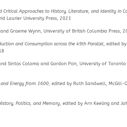
 Critical Approaches to History, Literature, and Identity in 
id Laurier University Press, 2021
s and Graeme Wynn, University of British Columbia Press, 
duction and Consumption across the 49th Parallel
, edited by
18
land Sintos Coloma and Gordon Pon, University of Toronto 
l and Energy from 1600
, edited by Ruth Sandwell, McGill-
istory, Politics, and Memory
, edited by Arn Keeling and Jo