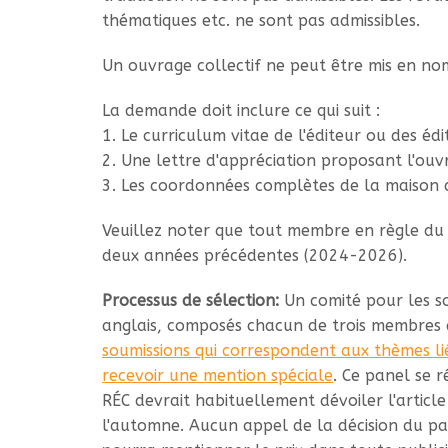
thématiques etc. ne sont pas admissibles.
Un ouvrage collectif ne peut être mis en nom
La demande doit inclure ce qui suit :
1. Le curriculum vitae de l'éditeur ou des édi
2. Une lettre d'appréciation proposant l'ouvr
3. Les coordonnées complètes de la maison d
Veuillez noter que tout membre en règle du 
deux années précédentes (2024-2026).
Processus de sélection:
Un comité pour les so
anglais, composés chacun de trois membres 
soumissions qui correspondent aux thèmes lié
recevoir une mention spéciale
. Ce panel se 
RÉC devrait habituellement dévoiler l'articl
l'automne. Aucun appel de la décision du pa